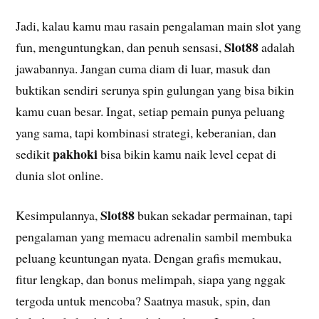
Jadi, kalau kamu mau rasain pengalaman main slot yang
Slot88
fun, menguntungkan, dan penuh sensasi,
adalah
jawabannya. Jangan cuma diam di luar, masuk dan
buktikan sendiri serunya spin gulungan yang bisa bikin
kamu cuan besar. Ingat, setiap pemain punya peluang
yang sama, tapi kombinasi strategi, keberanian, dan
pakhoki
sedikit
bisa bikin kamu naik level cepat di
dunia slot online.
Slot88
Kesimpulannya,
bukan sekadar permainan, tapi
pengalaman yang memacu adrenalin sambil membuka
peluang keuntungan nyata. Dengan grafis memukau,
fitur lengkap, dan bonus melimpah, siapa yang nggak
tergoda untuk mencoba? Saatnya masuk, spin, dan