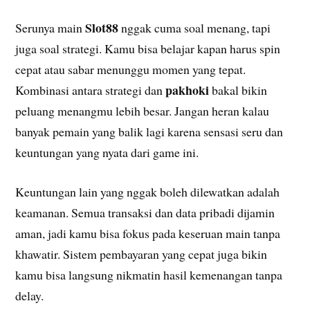
Slot88
Serunya main
nggak cuma soal menang, tapi
juga soal strategi. Kamu bisa belajar kapan harus spin
cepat atau sabar menunggu momen yang tepat.
pakhoki
Kombinasi antara strategi dan
bakal bikin
peluang menangmu lebih besar. Jangan heran kalau
banyak pemain yang balik lagi karena sensasi seru dan
keuntungan yang nyata dari game ini.
Keuntungan lain yang nggak boleh dilewatkan adalah
keamanan. Semua transaksi dan data pribadi dijamin
aman, jadi kamu bisa fokus pada keseruan main tanpa
khawatir. Sistem pembayaran yang cepat juga bikin
kamu bisa langsung nikmatin hasil kemenangan tanpa
delay.