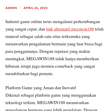
ADMIN
APRIL 26, 2025
Industri game online terus mengalami perkembangan
yang sangat cepat, dan
link alternatif megawin188
telah
muncul sebagai salah satu situs terkemuka yang
menawarkan pengalaman bermain yang luar biasa bagi
para penggunanya. Dengan reputasi yang makin
meningkat, MEGAWIN188 tidak hanya memberikan
hiburan, tetapi juga momen comeback yang sangat
mendebarkan bagi pemain.
Platform Game yang Aman dan Inovatif
Dikenal sebagai platform game yang menggunakan
teknologi terkini, MEGAWIN188 menawarkan
pengalaman bermain yang lebih mendalam. Dengan