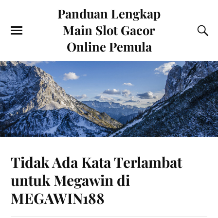
Panduan Lengkap
Main Slot Gacor
Online Pemula
Tidak Ada Kata Terlambat
untuk Megawin di
MEGAWIN188