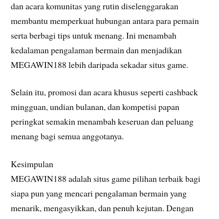
dan acara komunitas yang rutin diselenggarakan
membantu memperkuat hubungan antara para pemain
serta berbagi tips untuk menang. Ini menambah
kedalaman pengalaman bermain dan menjadikan
MEGAWIN188 lebih daripada sekadar situs game.
Selain itu, promosi dan acara khusus seperti cashback
mingguan, undian bulanan, dan kompetisi papan
peringkat semakin menambah keseruan dan peluang
menang bagi semua anggotanya.
Kesimpulan
MEGAWIN188 adalah situs game pilihan terbaik bagi
siapa pun yang mencari pengalaman bermain yang
menarik, mengasyikkan, dan penuh kejutan. Dengan