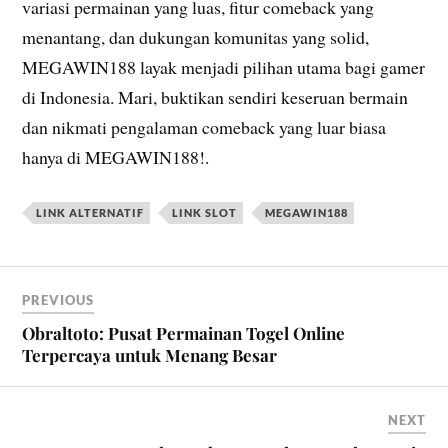
variasi permainan yang luas, fitur comeback yang
menantang, dan dukungan komunitas yang solid,
MEGAWIN188 layak menjadi pilihan utama bagi gamer
di Indonesia. Mari, buktikan sendiri keseruan bermain
dan nikmati pengalaman comeback yang luar biasa
hanya di MEGAWIN188!.
LINK ALTERNATIF
LINK SLOT
MEGAWIN188
PREVIOUS
Obraltoto: Pusat Permainan Togel Online
Terpercaya untuk Menang Besar
NEXT