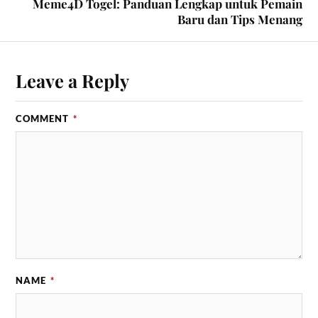
Meme4D Togel: Panduan Lengkap untuk Pemain
Baru dan Tips Menang
Leave a Reply
COMMENT
*
NAME
*