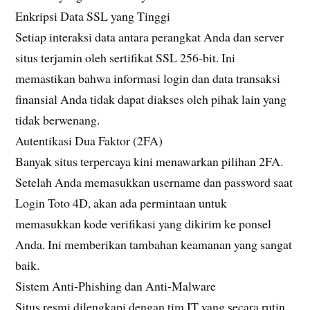
Enkripsi Data SSL yang Tinggi
Setiap interaksi data antara perangkat Anda dan server
situs terjamin oleh sertifikat SSL 256-bit. Ini
memastikan bahwa informasi login dan data transaksi
finansial Anda tidak dapat diakses oleh pihak lain yang
tidak berwenang.
Autentikasi Dua Faktor (2FA)
Banyak situs terpercaya kini menawarkan pilihan 2FA.
Setelah Anda memasukkan username dan password saat
Login Toto 4D, akan ada permintaan untuk
memasukkan kode verifikasi yang dikirim ke ponsel
Anda. Ini memberikan tambahan keamanan yang sangat
baik.
Sistem Anti-Phishing dan Anti-Malware
Situs resmi dilengkapi dengan tim IT yang secara rutin