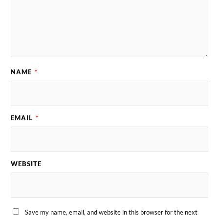
NAME
*
EMAIL
*
WEBSITE
Save my name, email, and website in this browser for the next