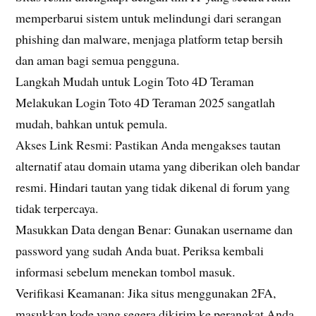
memperbarui sistem untuk melindungi dari serangan
phishing dan malware, menjaga platform tetap bersih
dan aman bagi semua pengguna.
Langkah Mudah untuk Login Toto 4D Teraman
Melakukan Login Toto 4D Teraman 2025 sangatlah
mudah, bahkan untuk pemula.
Akses Link Resmi: Pastikan Anda mengakses tautan
alternatif atau domain utama yang diberikan oleh bandar
resmi. Hindari tautan yang tidak dikenal di forum yang
tidak terpercaya.
Masukkan Data dengan Benar: Gunakan username dan
password yang sudah Anda buat. Periksa kembali
informasi sebelum menekan tombol masuk.
Verifikasi Keamanan: Jika situs menggunakan 2FA,
masukkan kode yang segera dikirim ke perangkat Anda.