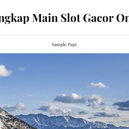
gkap Main Slot Gacor O
Sample Page