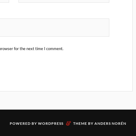
browser for the next time I comment.
&
POWERED BY
WORDPRESS
THEME BY
ANDERS NORÉN