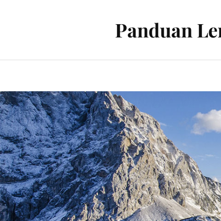
Panduan Len