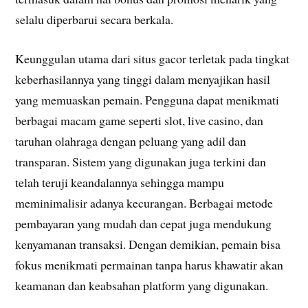
selalu diperbarui secara berkala.
Keunggulan utama dari situs gacor terletak pada tingkat
keberhasilannya yang tinggi dalam menyajikan hasil
yang memuaskan pemain. Pengguna dapat menikmati
berbagai macam game seperti slot, live casino, dan
taruhan olahraga dengan peluang yang adil dan
transparan. Sistem yang digunakan juga terkini dan
telah teruji keandalannya sehingga mampu
meminimalisir adanya kecurangan. Berbagai metode
pembayaran yang mudah dan cepat juga mendukung
kenyamanan transaksi. Dengan demikian, pemain bisa
fokus menikmati permainan tanpa harus khawatir akan
keamanan dan keabsahan platform yang digunakan.