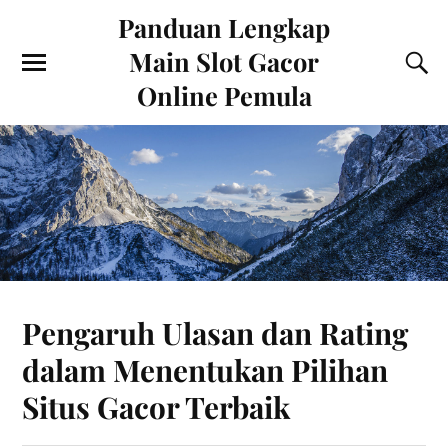
Panduan Lengkap
Main Slot Gacor
Online Pemula
Pengaruh Ulasan dan Rating
dalam Menentukan Pilihan
Situs Gacor Terbaik