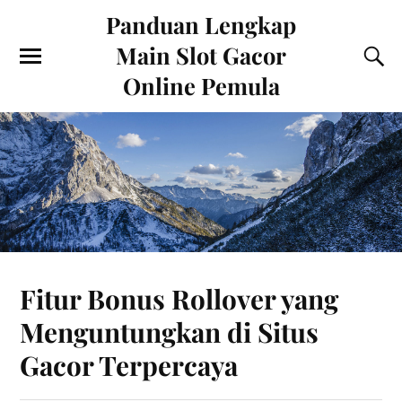
Panduan Lengkap
Main Slot Gacor
Online Pemula
Fitur Bonus Rollover yang
Menguntungkan di Situs
Gacor Terpercaya