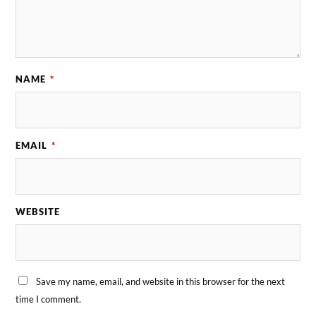
NAME
*
EMAIL
*
WEBSITE
Save my name, email, and website in this browser for the next
time I comment.