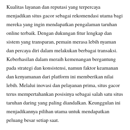
Kualitas layanan dan reputasi yang terpercaya
menjadikan situs gacor sebagai rekomendasi utama bagi
mereka yang ingin mendapatkan pengalaman taruhan
online terbaik. Dengan dukungan fitur lengkap dan
sistem yang transparan, pemain merasa lebih nyaman
dan percaya diri dalam melakukan berbagai transaksi.
Keberhasilan dalam meraih kemenangan bergantung
pada strategi dan konsistensi, namun faktor keamanan
dan kenyamanan dari platform ini memberikan nilai
lebih. Melalui inovasi dan pelayanan prima, situs gacor
terus mempertahankan posisinya sebagai salah satu situs
taruhan daring yang paling diandalkan. Keunggulan ini
menjadikannya pilihan utama untuk mendapatkan
peluang besar setiap saat.