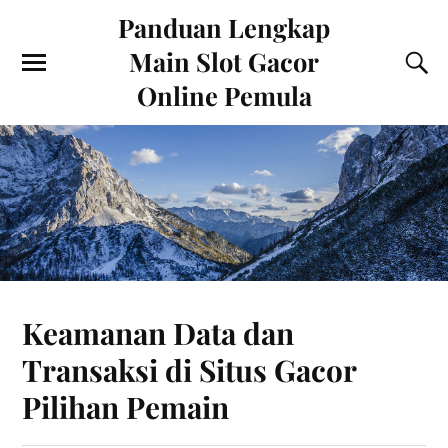
Panduan Lengkap
Main Slot Gacor
Online Pemula
Keamanan Data dan
Transaksi di Situs Gacor
Pilihan Pemain