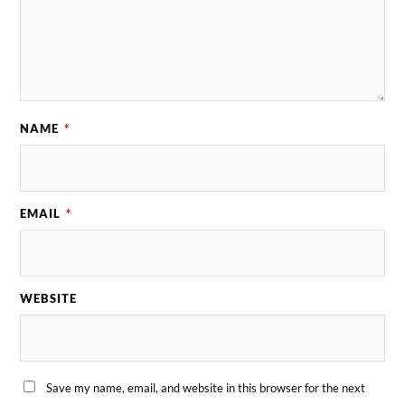
NAME
*
EMAIL
*
WEBSITE
Save my name, email, and website in this browser for the next