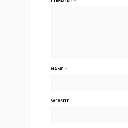
COMMENT
*
NAME
*
WEBSITE