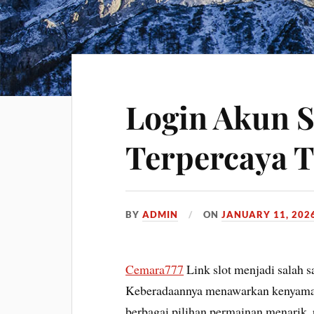
Login Akun S
Terpercaya 
BY
ADMIN
ON
JANUARY 11, 202
Cemara777
Link slot menjadi salah s
Keberadaannya menawarkan kenyaman
berbagai pilihan permainan menarik,