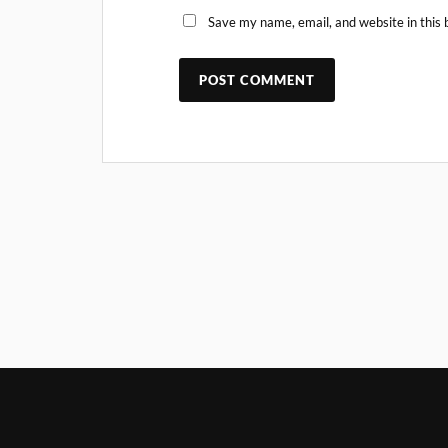
Save my name, email, and website in this 