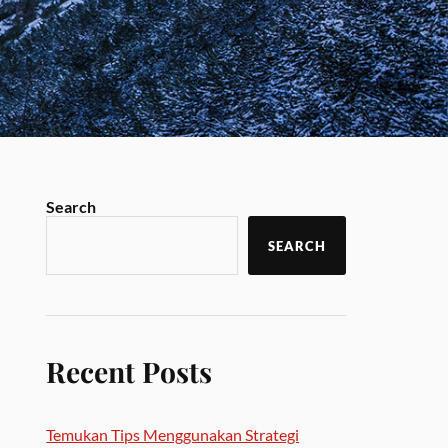
Search
SEARCH
Recent Posts
Temukan Tips Menggunakan Strategi