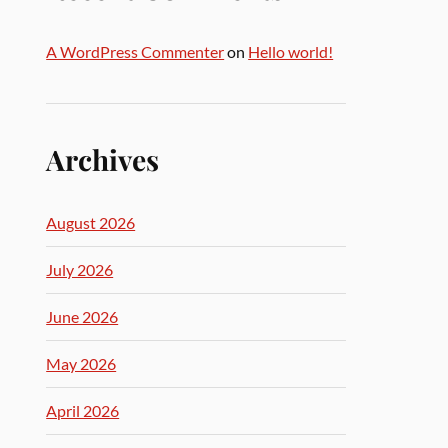
A WordPress Commenter
on
Hello world!
Archives
August 2026
July 2026
June 2026
May 2026
April 2026