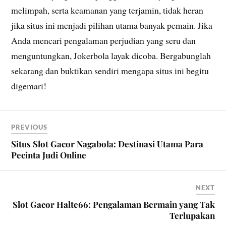
melimpah, serta keamanan yang terjamin, tidak heran
jika situs ini menjadi pilihan utama banyak pemain. Jika
Anda mencari pengalaman perjudian yang seru dan
menguntungkan, Jokerbola layak dicoba. Bergabunglah
sekarang dan buktikan sendiri mengapa situs ini begitu
digemari!
PREVIOUS
Situs Slot Gacor Nagabola: Destinasi Utama Para
Pecinta Judi Online
NEXT
Slot Gacor Halte66: Pengalaman Bermain yang Tak
Terlupakan