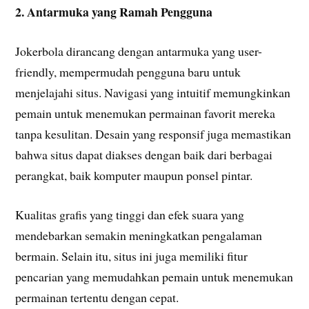
2. Antarmuka yang Ramah Pengguna
Jokerbola dirancang dengan antarmuka yang user-
friendly, mempermudah pengguna baru untuk
menjelajahi situs. Navigasi yang intuitif memungkinkan
pemain untuk menemukan permainan favorit mereka
tanpa kesulitan. Desain yang responsif juga memastikan
bahwa situs dapat diakses dengan baik dari berbagai
perangkat, baik komputer maupun ponsel pintar.
Kualitas grafis yang tinggi dan efek suara yang
mendebarkan semakin meningkatkan pengalaman
bermain. Selain itu, situs ini juga memiliki fitur
pencarian yang memudahkan pemain untuk menemukan
permainan tertentu dengan cepat.