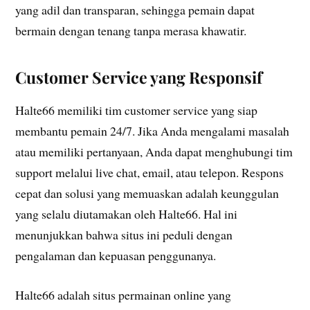
yang adil dan transparan, sehingga pemain dapat
bermain dengan tenang tanpa merasa khawatir.
Customer Service yang Responsif
Halte66 memiliki tim customer service yang siap
membantu pemain 24/7. Jika Anda mengalami masalah
atau memiliki pertanyaan, Anda dapat menghubungi tim
support melalui live chat, email, atau telepon. Respons
cepat dan solusi yang memuaskan adalah keunggulan
yang selalu diutamakan oleh Halte66. Hal ini
menunjukkan bahwa situs ini peduli dengan
pengalaman dan kepuasan penggunanya.
Halte66 adalah situs permainan online yang